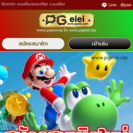
ครดิต เกมสล็อตเยอะที่สุด รวมสล็อตทุกค่ายทั่วโลก สล็อตเว็บตรง เกมสล็อตกว่
Line : @piei
www.pgeiei.vip By www.pgeiei.top
สมัครสมาชิก
เข้าเล่น